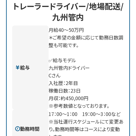
トレーラードライバー/地場配送/
九州管内
月給40〜50万円
＊ご希望の金額に応じて勤務日数調
整も可能です。
✅給与モデル
給与
九州管内ドライバー
Cさん
入社歴：2年目
稼働日数：23日
月収：約450,000円
※参考数値となっております。
17：00〜1：00 19：00〜3：00など
※当社運行スケジュールにて変更あ
勤務時間
り。勤務時間等はコースにより変動