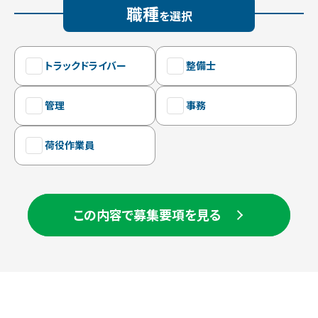
職種
を選択
トラックドライバー
整備士
管理
事務
荷役作業員
この内容で募集要項を見る