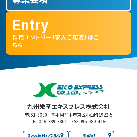
Entry
採用エントリー（求人ご応募）はこ
ちら
九州栄孝エキスプレス 株式会社
九州栄孝エキスプレス株式会社
〒861-8030
熊本県熊本市東区小山町1922-5
TEL.096-389-3861
FAX.096-389-4166
Google Mapで見る
拠点紹介