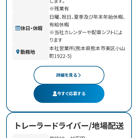
します。
※残業有
日曜、祝日、夏季及び年末年始休暇、
有給休暇
休日・休暇
※当社カレンダーや配車シフトによ
ります
本社営業所(熊本県熊本市東区小山
勤務地
町1922-5)
詳細を見る
今すぐ応募する
トレーラードライバー/地場配送