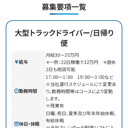
募集要項一覧
大型トラックドライバー/日帰り
便
月給30～35万円
給与
＊一例：22日稼働で32万円 ＊週休
2日も相談可能
17：00〜1：00 19：00〜3：00など
※当社運行スケジュールにて変更あ
勤務時間
り。勤務時間等はコースにより変動
します。
※残業有
日曜、祝日、夏季及び年末年始休暇、
有給休暇
休日・休暇
※当社カレンダーや配車シフトによ