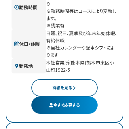
り
勤務時間
※勤務時間等はコースにより変動し
ます。
※残業有
日曜、祝日、夏季及び年末年始休暇、
有給休暇
休日・休暇
※当社カレンダーや配車シフトによ
ります
本社営業所(熊本県)熊本市東区小
勤務地
山町1922-5
詳細を見る
今すぐ応募する