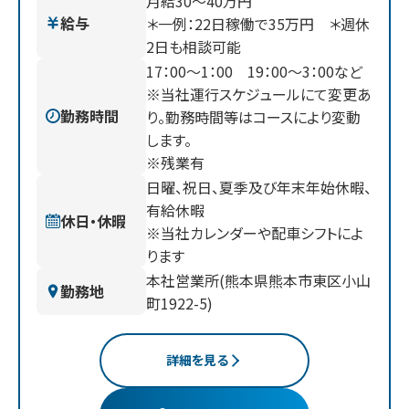
月給30～40万円
給与
＊一例：22日稼働で35万円 ＊週休
2日も相談可能
17：00〜1：00 19：00〜3：00など
※当社運行スケジュールにて変更あ
勤務時間
り。勤務時間等はコースにより変動
します。
※残業有
日曜、祝日、夏季及び年末年始休暇、
有給休暇
休日・休暇
※当社カレンダーや配車シフトによ
ります
本社営業所(熊本県熊本市東区小山
勤務地
町1922-5)
詳細を見る