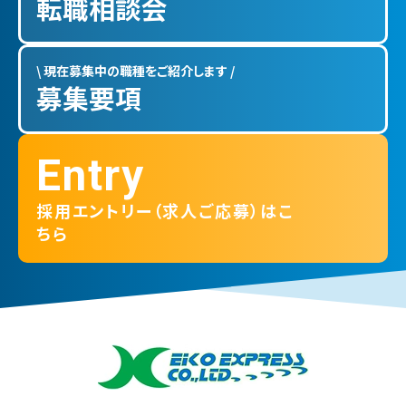
転職相談会
\ 現在募集中の職種をご紹介します /
募集要項
Entry
採用エントリー（求人ご応募）はこ
ちら
九州栄孝エキスプレス 株式会社