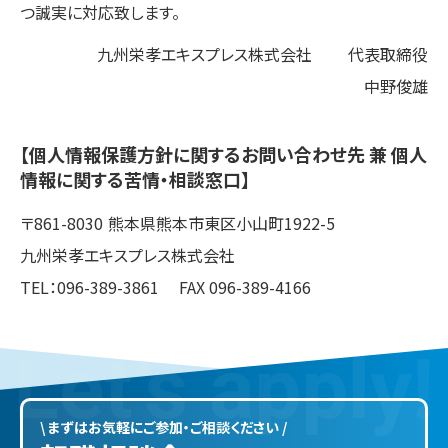
つ誠実に対応致します。
九州栄孝エキスプレス株式会社
代表取締役
中野俊雄
【個人情報保護方針に関するお問い合わせ先 兼 個人
情報に関する苦情・相談窓口】
〒861-8030
熊本県熊本市東区小山町1922-5
九州栄孝エキスプレス株式会社
TEL：096-389-3861
FAX 096-389-4166
L
e
t
’
s
a
p
p
l
y
!
\ まずはお気軽にご参加・ご相談ください /