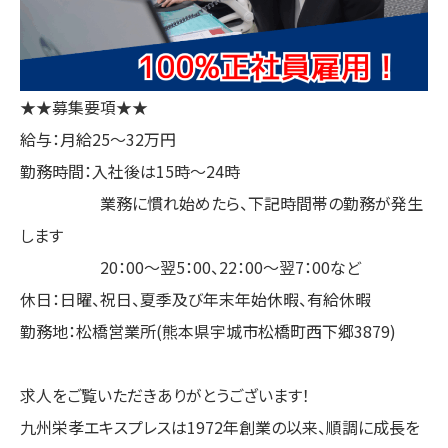
★★募集要項★★
給与：月給25〜32万円
勤務時間：入社後は15時～24時
業務に慣れ始めたら、下記時間帯の勤務が発生
します
20：00～翌5：00、22：00～翌7：00など
休日：日曜、祝日、夏季及び年末年始休暇、有給休暇
勤務地：松橋営業所(熊本県宇城市松橋町西下郷3879)
求人をご覧いただきありがとうございます！
九州栄孝エキスプレスは1972年創業の以来、順調に成長を