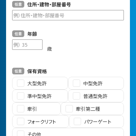
住所・建物・部屋番号
任意
年齢
任意
歳
保有資格
任意
大型免許
中型免許
準中型免許
普通型免許
牽引
牽引第二種
フォークリフト
パワーゲート
その他