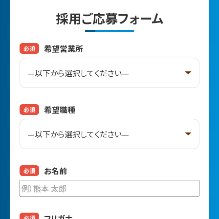
採用ご応募フォーム
希望営業所
必須
希望職種
必須
お名前
必須
フリガナ
必須