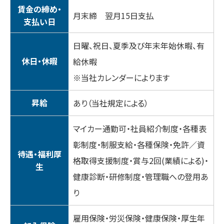
賃金の締め・
月末締 翌月15日支払
支払い日
日曜、祝日、夏季及び年末年始休暇、有
休日・休暇
給休暇
※当社カレンダーによります
昇給
あり（当社規定による）
マイカー通勤可・社員紹介制度・各種表
彰制度・制服支給・各種保険・免許／資
待遇・福利厚
格取得支援制度・賞与2回(業績による)・
生
健康診断・研修制度・管理職への登用あ
り
雇用保険・労災保険・健康保険・厚生年