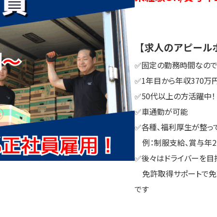
【求人のアピール
✅固定の勤務時間なので
✅1年目から年収370万
✅50代以上の方活躍中！
✅車通勤が可能
✅各種、福利厚生が整っ
例：制服支給、賞与年2
✅後々はドライバーを目
免許取得サポートで免
です