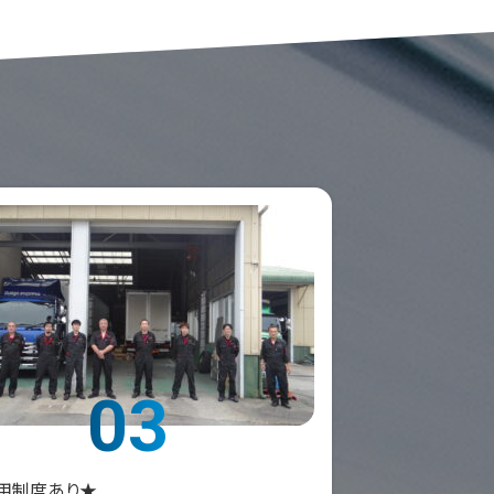
03
用制度あり★