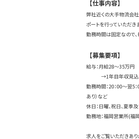
【仕事内容】
弊社近くの大手物流会社
ポートを行っていただきま
勤務時間は固定なので、
【募集要項】
給与：月給28〜35万円
→1年目年収見込み
勤務時間：20：00～翌5：0
あり）など
休日：日曜、祝日、夏季
勤務地：福岡営業所(福岡
求人をご覧いただきあり