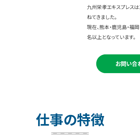
九州栄孝エキスプレスは
ねてきました。
現在、熊本・鹿児島・福岡
名以上となっています。
お問い合
仕
事
の
特
徴