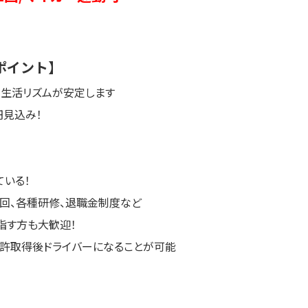
ポイント】
生活リズムが安定します
円見込み！
ている！
回、各種研修、退職金制度など
指す方も大歓迎！
許取得後ドライバーになることが可能