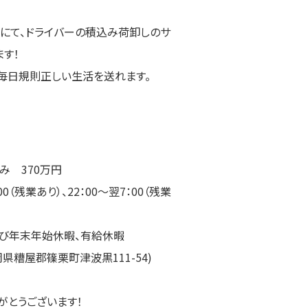
にて、ドライバーの積込み荷卸しのサ
す！
毎日規則正しい生活を送れます。
 370万円
0（残業あり）、22：00～翌7：00（残業
及び年末年始休暇、有給休暇
県糟屋郡篠栗町津波黒111-54)
がとうございます！